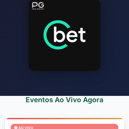
Eventos Ao Vivo Agora
🔴 AO VIVO