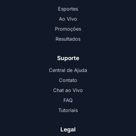
Esportes
Ao Vivo
Promoções
Resultados
Suporte
Central de Ajuda
Contato
Chat ao Vivo
FAQ
Tutoriais
Legal