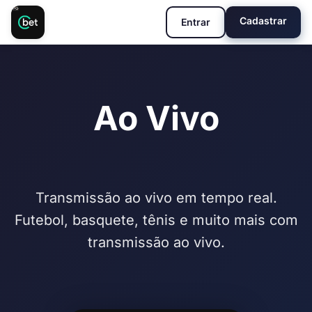
Cadastrar
Entrar
Ao Vivo
Transmissão ao vivo em tempo real.
Futebol, basquete, tênis e muito mais com
transmissão ao vivo.