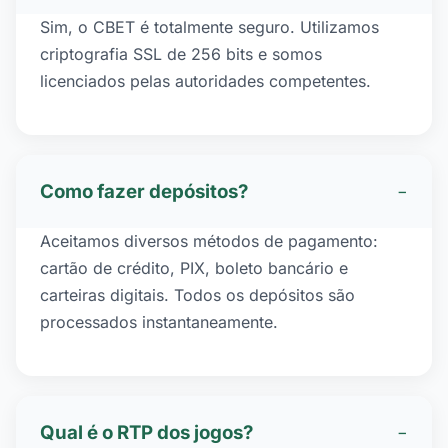
Sim, o CBET é totalmente seguro. Utilizamos
criptografia SSL de 256 bits e somos
licenciados pelas autoridades competentes.
Como fazer depósitos?
−
Aceitamos diversos métodos de pagamento:
cartão de crédito, PIX, boleto bancário e
carteiras digitais. Todos os depósitos são
processados instantaneamente.
Qual é o RTP dos jogos?
−