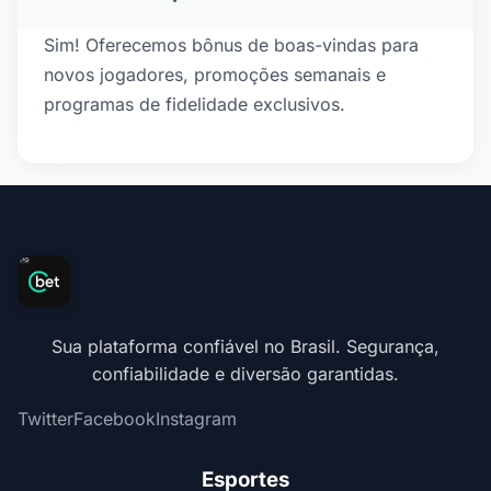
Sim! Oferecemos bônus de boas-vindas para
novos jogadores, promoções semanais e
programas de fidelidade exclusivos.
Sua plataforma confiável no Brasil. Segurança,
confiabilidade e diversão garantidas.
Twitter
Facebook
Instagram
Esportes