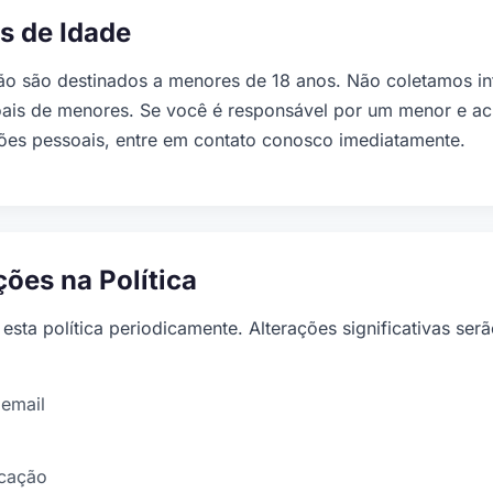
s de Idade
ão são destinados a menores de 18 anos. Não coletamos in
ais de menores. Se você é responsável por um menor e acr
ões pessoais, entre em contato conosco imediatamente.
ções na Política
esta política periodicamente. Alterações significativas se
 email
icação