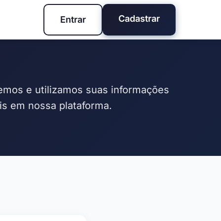
Cadastrar
Entrar
emos e utilizamos suas informações
is em nossa plataforma.