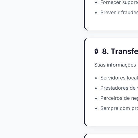
Fornecer suport
Prevenir fraudes
8. Transf
Suas informações 
Servidores loca
Prestadores de 
Parceiros de ne
Sempre com pro