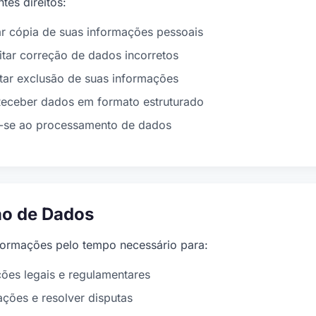
tes direitos:
ar cópia de suas informações pessoais
itar correção de dados incorretos
itar exclusão de suas informações
eceber dados em formato estruturado
se ao processamento de dados
ão de Dados
ormações pelo tempo necessário para:
ões legais e regulamentares
ações e resolver disputas