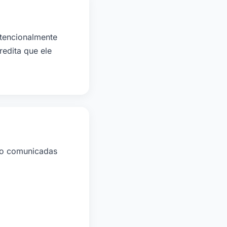
tencionalmente
edita que ele
rão comunicadas