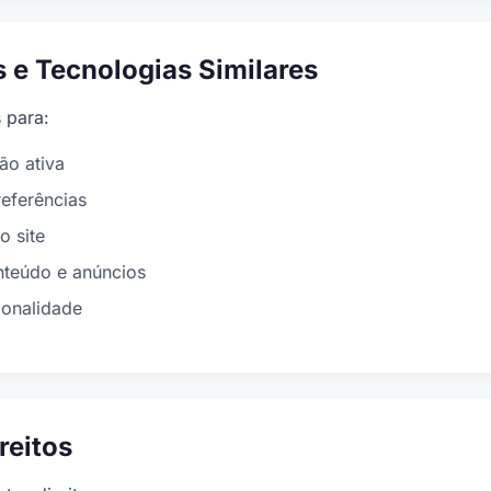
s e Tecnologias Similares
 para:
ão ativa
eferências
o site
nteúdo e anúncios
ionalidade
reitos