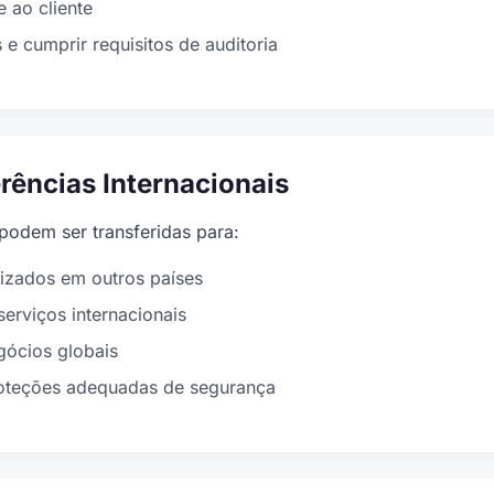
e ao cliente
 e cumprir requisitos de auditoria
erências Internacionais
podem ser transferidas para:
lizados em outros países
serviços internacionais
gócios globais
teções adequadas de segurança