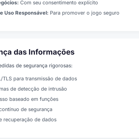
egócios:
Com seu consentimento explícito
e Uso Responsável:
Para promover o jogo seguro
nça das Informações
didas de segurança rigorosas:
L/TLS para transmissão de dados
temas de detecção de intrusão
esso baseado em funções
contínuo de segurança
 e recuperação de dados