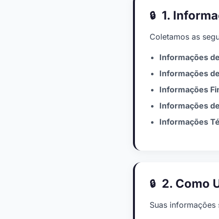
1. Inform
Coletamos as segu
Informações de 
Informações de
Informações Fi
Informações de
Informações Té
2. Como U
Suas informações s