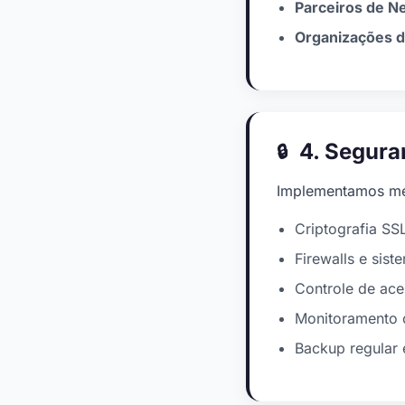
Parceiros de N
Organizações d
4. Segura
Implementamos me
Criptografia SS
Firewalls e sis
Controle de ac
Monitoramento 
Backup regular